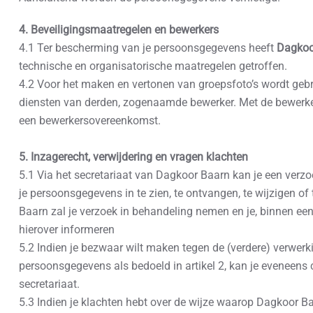
4. Beveiligingsmaatregelen en bewerkers
4.1 Ter bescherming van je persoonsgegevens heeft
Dagkoo
technische en organisatorische maatregelen getroffen.
4.2 Voor het maken en vertonen van groepsfoto’s wordt geb
diensten van derden, zogenaamde bewerker. Met de bewerke
een bewerkersovereenkomst.
5. Inzagerecht, verwijdering en vragen klachten
5.1 Via het secretariaat van Dagkoor Baarn kan je een verz
je persoonsgegevens in te zien, te ontvangen, te wijzigen of
Baarn zal je verzoek in behandeling nemen en je, binnen e
hierover informeren
5.2 Indien je bezwaar wilt maken tegen de (verdere) verwerk
persoonsgegevens als bedoeld in artikel 2, kan je eveneen
secretariaat.
5.3 Indien je klachten hebt over de wijze waarop Dagkoor Ba