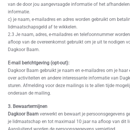
van de door jou aangevraagde informatie of het afhandelen
informatie.
c) je naam, e-mailadres en adres worden gebruikt om betali
lidmaatschapsgeld af te wikkelen.
2.3 Je naam, adres, e-mailadres en telefoonnummer worden to
afloop van de overeenkomst gebruikt om je uit te nodigen v
Dagkoor Baarn.
E-mail berichtgeving (opt-out):
Dagkoor Baarn gebruikt je naam en e-mailadres om je haar 
over activiteiten en andere interessante informatie van Dag
sturen. Afmelding voor deze mailings is te allen tijde mogeli
onderaan de mailing.
3. Bewaartermijnen
Dagkoor Baarn
verwerkt en bewaart je persoonsgegevens g
je lidmaatschap en tot maximaal 10 jaar na afloop van dit 
Aansluitend worden de persoonsgegevens vernietigd.