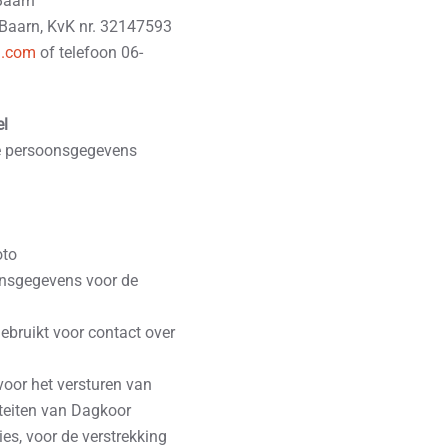
Baarn
Baarn, KvK nr. 32147593
l.com
of telefoon 06-
el
de persoonsgegevens
oto
onsgegevens voor de
ebruikt voor contact over
oor het versturen van
iteiten van Dagkoor
ies, voor de verstrekking