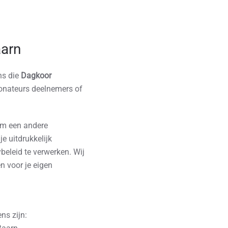
arn
ns die
Dagkoor
donateurs deelnemers of
 om een andere
 je uitdrukkelijk
beleid te verwerken. Wij
n voor je eigen
ns zijn: